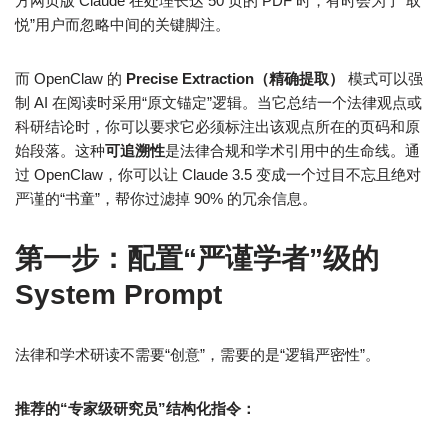
方网页版 Claude 在处理长达 50 页的 PDF 时，有时会为了“取
悦”用户而忽略中间的关键脚注。
而 OpenClaw 的
Precise Extraction（精确提取）
模式可以强
制 AI 在阅读时采用“原文锚定”逻辑。当它总结一个法律观点或
科研结论时，你可以要求它必须标注出该观点所在的页码和原
始段落。这种
可追溯性
是法律合规和学术引用中的生命线。通
过 OpenClaw，你可以让 Claude 3.5 变成一个过目不忘且绝对
严谨的“书童”，帮你过滤掉 90% 的冗余信息。
第一步：配置“严谨学者”级的
System Prompt
法律和学术研读不需要“创意”，需要的是“逻辑严密性”。
推荐的“专家级研究员”结构化指令：