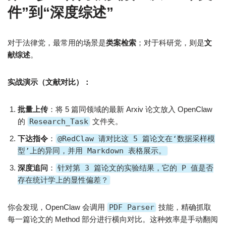
件”到“深度综述”
对于法律党，最常用的场景是
类案检索
；对于科研党，则是
文
献综述
。
实战演示（文献对比）：
批量上传
：将 5 篇同领域的最新 Arxiv 论文放入 OpenClaw
的
Research_Task
文件夹。
下达指令
：
@RedClaw 请对比这 5 篇论文在‘数据采样模
型’上的异同，并用 Markdown 表格展示。
深度追问
：
针对第 3 篇论文的实验结果，它的 P 值是否
存在统计学上的显性偏差？
你会发现，OpenClaw 会调用
PDF Parser
技能，精确抓取
每一篇论文的 Method 部分进行横向对比。这种效率是手动翻阅