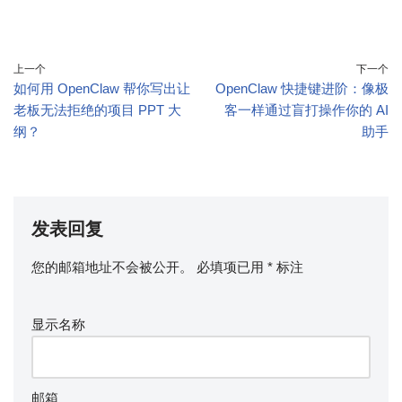
上一个
下一个
如何用 OpenClaw 帮你写出让
OpenClaw 快捷键进阶：像极
老板无法拒绝的项目 PPT 大
客一样通过盲打操作你的 AI
纲？
助手
发表回复
您的邮箱地址不会被公开。
必填项已用
*
标注
显示名称
邮箱