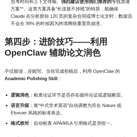
思考时间和上下文传输。
强烈建议使用我们推荐的
专线加速
方案**。这类方案具备“长连接不掉线”的特质，能确保
Claude 在分析那份 120 页的复杂合同或博士论文时，数据流
不会在 99% 的时候因为跨境网络重置而崩溃。
第四步：进阶技巧——利用
OpenClaw 辅助论文润色
不仅能读，还能写。当你完成初稿后，利用 OpenClaw 的
Academic Polishing Skill
：
逻辑润色
：检查论证环节是否存在循环论证或逻辑断层。
语言升级
：将“中式学术英语”自动调整为符合 Nature 或
Elsevier 风格的标准表达。
格式校对
：自动检查 APA/MLA 引用格式是否统一。