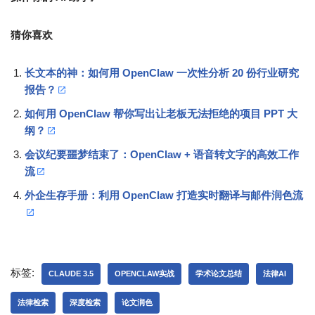
猜你喜欢
长文本的神：如何用 OpenClaw 一次性分析 20 份行业研究
报告？
如何用 OpenClaw 帮你写出让老板无法拒绝的项目 PPT 大
纲？
会议纪要噩梦结束了：OpenClaw + 语音转文字的高效工作
流
外企生存手册：利用 OpenClaw 打造实时翻译与邮件润色流
标签:
CLAUDE 3.5
OPENCLAW实战
学术论文总结
法律AI
法律检索
深度检索
论文润色