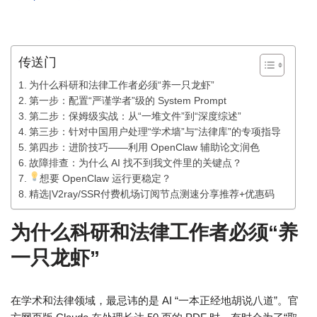
传送门
为什么科研和法律工作者必须“养一只龙虾”
第一步：配置“严谨学者”级的 System Prompt
第二步：保姆级实战：从“一堆文件”到“深度综述”
第三步：针对中国用户处理“学术墙”与“法律库”的专项指导
第四步：进阶技巧——利用 OpenClaw 辅助论文润色
故障排查：为什么 AI 找不到我文件里的关键点？
想要 OpenClaw 运行更稳定？
精选|V2ray/SSR付费机场订阅节点测速分享推荐+优惠码
为什么科研和法律工作者必须“养
一只龙虾”
在学术和法律领域，最忌讳的是 AI “一本正经地胡说八道”。官