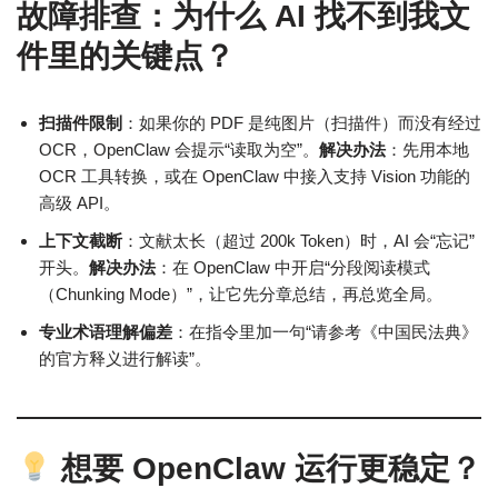
故障排查：为什么 AI 找不到我文
件里的关键点？
扫描件限制
：如果你的 PDF 是纯图片（扫描件）而没有经过
OCR，OpenClaw 会提示“读取为空”。
解决办法
：先用本地
OCR 工具转换，或在 OpenClaw 中接入支持 Vision 功能的
高级 API。
上下文截断
：文献太长（超过 200k Token）时，AI 会“忘记”
开头。
解决办法
：在 OpenClaw 中开启“分段阅读模式
（Chunking Mode）”，让它先分章总结，再总览全局。
专业术语理解偏差
：在指令里加一句“请参考《中国民法典》
的官方释义进行解读”。
想要 OpenClaw 运行更稳定？