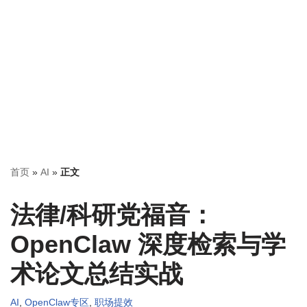
首页
»
AI
»
正文
法律/科研党福音：
OpenClaw 深度检索与学
术论文总结实战
AI
,
OpenClaw专区
,
职场提效