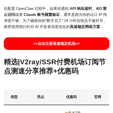
在配置 OpenClaw 过程中，如果你遇到
API 响应超时、403 禁
止访问
或者
Claude 账号频繁验证
，通常是因为你的出口 IP 纯
净度不够。为了确保你的“数字员工” 24 小时在线且不被封号，
推荐使用我们针对 AI 开发者深度优化的
高速稳定网络方案
：
>>点击注册高速稳定机场<<
精选|V2ray/SSR付费机场订阅节
点测速分享推荐+优惠码
类型
亮点
优惠码
官网
年卡7折