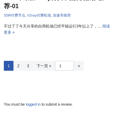
荐-01
SSR付费节点
,
V2ray付费机场
,
加速哥推荐
不过了了今天分享的自用机场已经平稳运行3年以上了，…
阅读
更多 »
1
2
3
下一页 »
You must be
logged in
to submit a review.