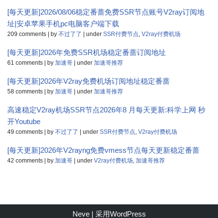
[每天更新]2026/08/06稳定番蔷免费SSR节点账号V2ray订阅地
址|安卓苹果手机pc电脑客户端下载
209 comments
|
by
不过了了
|
under
SSR付费节点
,
V2ray付费机场
[每天更新]2026年免费SSR机场稳定番蔷订阅地址
61 comments
|
by
加速哥
|
under
加速哥推荐
[每天更新]2026年V2ray免费机场订阅地址稳定番蔷
58 comments
|
by
加速哥
|
under
加速哥推荐
高速稳定V2ray机场SSR节点2026年8 月每天更新:科学上网 秒
开Youtube
49 comments
|
by
不过了了
|
under
SSR付费节点
,
V2ray付费机场
[每天更新]2026年V2rayng免费vmess节点每天更新稳定番蔷
42 comments
|
by
加速哥
|
under
V2ray付费机场
,
加速哥推荐
Neve
| 采用
WordPress