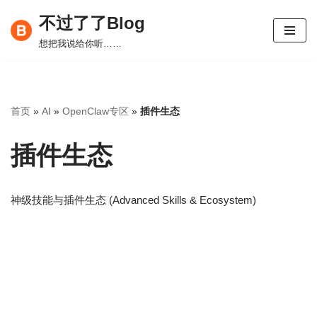
不过了了Blog
跳
想把我说给你听……
至
正
文
首页
»
AI
»
OpenClaw专区
»
插件生态
插件生态
神级技能与插件生态 (Advanced Skills & Ecosystem)