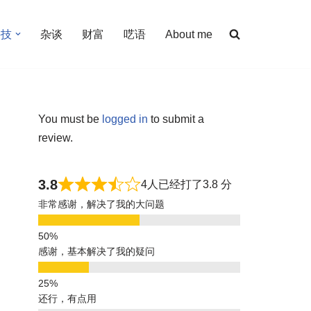
科技
杂谈
财富
呓语
About me
You must be
logged in
to submit a
review.
3.8
4人已经打了3.8 分
非常感谢，解决了我的大问题
感谢，基本解决了我的疑问
还行，有点用