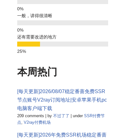
一般，讲得很清晰
还有需要改进的地方
本周热门
[每天更新]2026/08/07稳定番蔷免费SSR
节点账号V2ray订阅地址|安卓苹果手机pc
电脑客户端下载
209 comments
|
by
不过了了
|
under
SSR付费节
点
,
V2ray付费机场
[每天更新]2026年免费SSR机场稳定番蔷