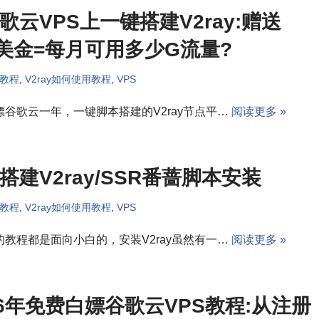
歌云VPS上一键搭建V2ray:赠送
0美金=每月可用多少G流量?
用教程
,
V2ray如何使用教程
,
VPS
嫖谷歌云一年，一键脚本搭建的V2ray节点平…
阅读更多 »
搭建V2ray/SSR番蔷脚本安装
用教程
,
V2ray如何使用教程
,
VPS
的教程都是面向小白的，安装V2ray虽然有一…
阅读更多 »
26年免费白嫖谷歌云VPS教程:从注册