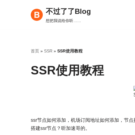
不过了了Blog
跳
想把我说给你听……
至
正
文
首页
»
SSR
»
SSR使用教程
SSR使用教程
ssr节点如何添加，机场订阅地址如何添加，节
搭建ssr节点？听加速哥的。