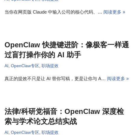
当你在网页版 Claude 中输入公司的核心代码、…
阅读更多 »
OpenClaw 快捷键进阶：像极客一样通
过盲打操作你的 AI 助手
AI
,
OpenClaw专区
,
职场提效
真正的提效不只是让 AI 替你写稿，更是让你与 A…
阅读更多 »
法律/科研党福音：OpenClaw 深度检
索与学术论文总结实战
AI
,
OpenClaw专区
,
职场提效