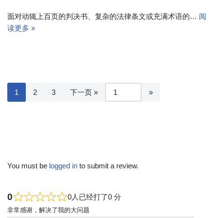
面对动辄上百页的判决书、复杂的法律条文或充满术语的…
阅
读更多 »
1
2
3
下一页 »
You must be
logged in
to submit a review.
0
0人已经打了0 分
非常感谢，解决了我的大问题