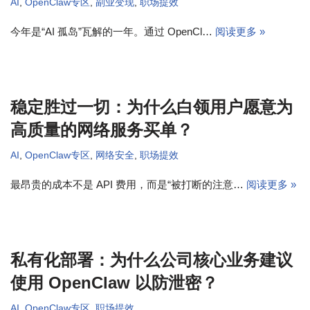
AI
,
OpenClaw专区
,
副业变现
,
职场提效
今年是“AI 孤岛”瓦解的一年。通过 OpenCl…
阅读更多 »
稳定胜过一切：为什么白领用户愿意为
高质量的网络服务买单？
AI
,
OpenClaw专区
,
网络安全
,
职场提效
最昂贵的成本不是 API 费用，而是“被打断的注意…
阅读更多 »
私有化部署：为什么公司核心业务建议
使用 OpenClaw 以防泄密？
AI
,
OpenClaw专区
,
职场提效