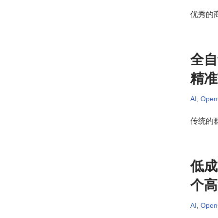
优秀的
全自
精准
AI
,
Ope
传统的
低成
个高
AI
,
Ope