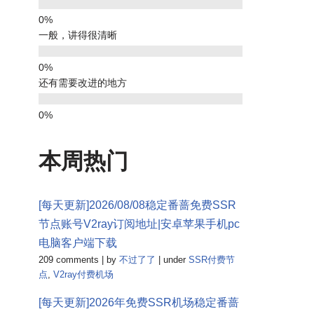
一般，讲得很清晰
还有需要改进的地方
本周热门
[每天更新]2026/08/08稳定番蔷免费SSR
节点账号V2ray订阅地址|安卓苹果手机pc
电脑客户端下载
209 comments
|
by
不过了了
|
under
SSR付费节
点
,
V2ray付费机场
[每天更新]2026年免费SSR机场稳定番蔷