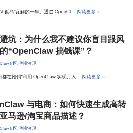
AI 孤岛”瓦解的一年。通过 OpenCl…
阅读更多 »
避坑：为什么我不建议你盲目跟风
的“OpenClaw 搞钱课”？
nClaw专区
,
副业变现
都在推销“利用 OpenClaw 实现月入…
阅读更多 »
enClaw 与电商：如何快速生成高转
亚马逊/淘宝商品描述？
nClaw专区
,
副业变现