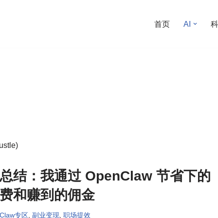
首页
AI
stle)
总结：我通过 OpenClaw 节省下的
费和赚到的佣金
nClaw专区
,
副业变现
,
职场提效