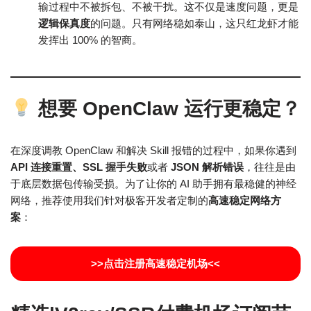
输过程中不被拆包、不被干扰。这不仅是速度问题，更是
逻辑保真度
的问题。只有网络稳如泰山，这只红龙虾才能
发挥出 100% 的智商。
想要 OpenClaw 运行更稳定？
在深度调教 OpenClaw 和解决 Skill 报错的过程中，如果你遇到
API 连接重置、SSL 握手失败
或者
JSON 解析错误
，往往是由
于底层数据包传输受损。为了让你的 AI 助手拥有最稳健的神经
网络，推荐使用我们针对极客开发者定制的
高速稳定网络方
案
：
>>点击注册高速稳定机场<<