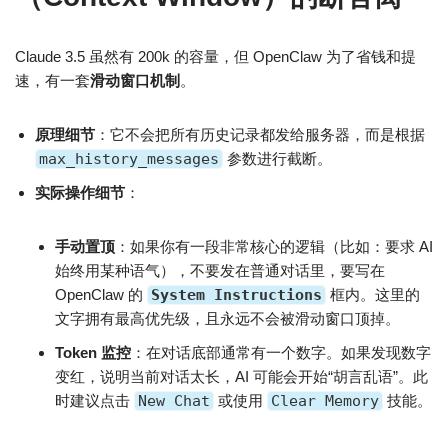
Claude 3.5 虽然有 200k 的容量，但 OpenClaw 为了省钱和提
速，有一套
滑动窗口机制
。
原理细节
：它不会把所有历史记录都发给服务器，而是根据
max_history_messages
参数进行截断。
实际操作细节
：
手动置顶
：如果你有一段非常核心的逻辑（比如：要求 AI
始终用某种语气），不要发在普通对话里，要写在
OpenClaw 的
System Instructions
框内。这里的
文字拥有最高优先级，且永远不会被滑动窗口顶掉。
Token 监控
：在对话底部通常有一个数字。如果发现数字
变红，说明当前对话太长，AI 可能会开始“胡言乱语”。此
时建议点击
New Chat
或使用
Clear Memory
技能。