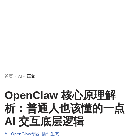
首页
»
AI
»
正文
OpenClaw 核心原理解
析：普通人也该懂的一点
AI 交互底层逻辑
AI
,
OpenClaw专区
,
插件生态