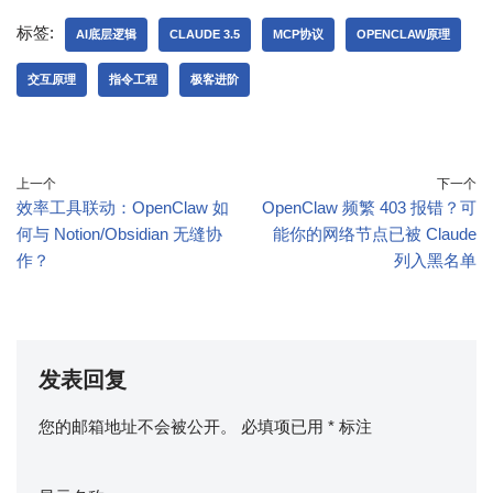
标签:
AI底层逻辑
CLAUDE 3.5
MCP协议
OPENCLAW原理
交互原理
指令工程
极客进阶
上一个
下一个
效率工具联动：OpenClaw 如
OpenClaw 频繁 403 报错？可
何与 Notion/Obsidian 无缝协
能你的网络节点已被 Claude
作？
列入黑名单
发表回复
您的邮箱地址不会被公开。
必填项已用
*
标注