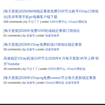
[每天更新]2026/08/08稳定番蔷免费SSR节点账号V2ray订阅地
址|安卓苹果手机pc电脑客户端下载
209 comments
|
by
不过了了
|
under
SSR付费节点
,
V2ray付费机场
[每天更新]2026年免费SSR机场稳定番蔷订阅地址
61 comments
|
by
加速哥
|
under
加速哥推荐
[每天更新]2026年V2ray免费机场订阅地址稳定番蔷
58 comments
|
by
加速哥
|
under
加速哥推荐
高速稳定V2ray机场SSR节点2026年8 月每天更新:科学上网 秒
开Youtube
49 comments
|
by
不过了了
|
under
SSR付费节点
,
V2ray付费机场
[每天更新]2026年V2rayng免费vmess节点每天更新稳定番蔷
42 comments
|
by
加速哥
|
under
V2ray付费机场
,
加速哥推荐