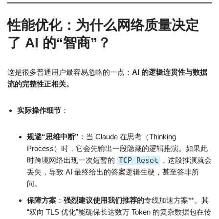
性能优化：为什么网络质量决定
了 AI 的“智商”？
这是很多普通用户最容易忽略的一点：
AI 的逻辑连贯性与数据
流的完整性正相关。
实际操作细节
：
规避“思维中断”
：当 Claude 在思考（Thinking
Process）时，它会先输出一段隐藏的逻辑推演。如果此
时跨境网络出现一次短暂的
TCP Reset
，这段推演就会
丢失，导致 AI 最终给出的答案逻辑生硬，甚至答非所
问。
保障方案
：
强烈建议使用我们推荐的
专线加速方案**。其
“双向 TLS 优化”能确保长达数万 Token 的复杂数据包在传