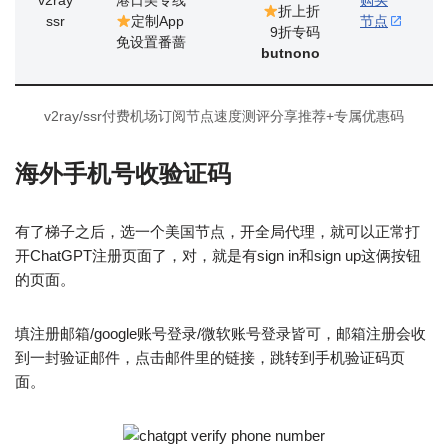
v2ray
港日美专线
购买
折上折
ssr
定制App
节点
9折专码
免设置番蔷
butnono
v2ray/ssr付费机场订阅节点速度测评分享推荐+专属优惠码
海外手机号收验证码
有了梯子之后，选一个美国节点，开全局代理，就可以正常打
开ChatGPT注册页面了，对，就是有sign in和sign up这俩按钮
的页面。
填注册邮箱/google账号登录/微软账号登录皆可，邮箱注册会收
到一封验证邮件，点击邮件里的链接，跳转到手机验证码页
面。