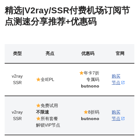
精选|V2ray/SSR付费机场订阅节
点测速分享推荐+优惠码
类型
亮点
优惠码
官网
年卡7折
v2ray
购买
全IEPL
专属码
SSR
节点
butnono
免费试用
v2ray
不限速
8折码
购买
SSR
所有套餐
butnono
节点
解锁VIP节点