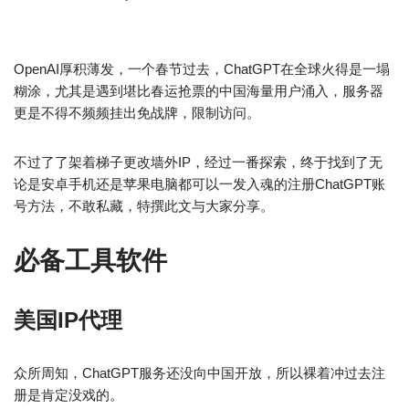
OpenAI厚积薄发，一个春节过去，ChatGPT在全球火得是一塌
糊涂，尤其是遇到堪比春运抢票的中国海量用户涌入，服务器
更是不得不频频挂出免战牌，限制访问。
不过了了架着梯子更改墙外IP，经过一番探索，终于找到了无
论是安卓手机还是苹果电脑都可以一发入魂的注册ChatGPT账
号方法，不敢私藏，特撰此文与大家分享。
必备工具软件
美国IP代理
众所周知，ChatGPT服务还没向中国开放，所以裸着冲过去注
册是肯定没戏的。