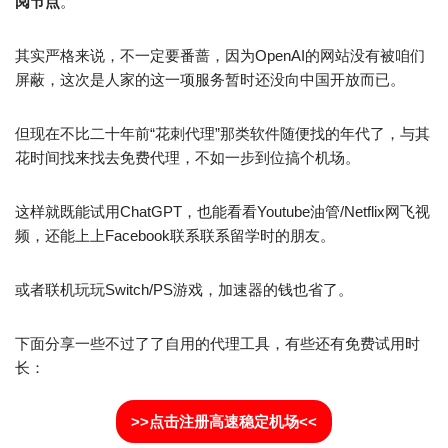
阅节点
。
其实严格来说，不一定要番蔷，因为OpenAI的网站没有被咱们
屏蔽，这次是人家的这一项服务暂时还没向中国开放而已。
但现在不比二十年前“花刺代理”那类软件随便找的年代了，与其
花时间找来找去免费代理，不如一步到位搞个机场。
这样就既能试用ChatGPT，也能看看Youtube油管/Netflix网飞视
频，还能上上Facebook联系联系留学时的朋友。
或者联机玩玩Switch/PS游戏，加速器的钱也省了。
下面分享一些不过了了自用的代理工具，有些还有免费试用时
长：
>>点击注册高速稳定机场<<