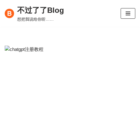
不过了了Blog
跳
想把我说给你听……
至
正
文