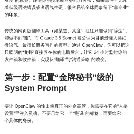
业度”的标签。即便你的技术或业务能力再强，如果邮件里充斥
着低级语法错误或者语气生硬，很容易给全球同事留下“非专业”
的印象。
传统的网页版翻译工具（如某道、某度）往往只能做到“辞达”，
却做不到“雅”。而 Claude 3.5 Sonnet 被公认为目前最懂人类细
微语气、最擅长商务写作的模型。通过 OpenClaw，你可以把这
只聪明的“龙虾”直接养在你的电脑后台，让它 24 小时监控你的
发件箱和收件箱，实现从“翻译”到“沟通策略”的质变。
第一步：配置“金牌秘书”级的
System Prompt
要让 OpenClaw 的输出像真正的外企高管，你需要在它的“人格
设置”里注入灵魂。不要只给它一个“翻译”的标签，而要给它一
个具体的身份。