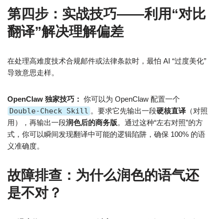
第四步：实战技巧——利用“对比
翻译”解决理解偏差
在处理高难度技术合规邮件或法律条款时，最怕 AI “过度美化”
导致意思走样。
OpenClaw 独家技巧：
你可以为 OpenClaw 配置一个
Double-Check Skill
。要求它先输出一段
硬核直译
（对照
用），再输出一段
润色后的商务版
。通过这种“左右对照”的方
式，你可以瞬间发现翻译中可能的逻辑陷阱，确保 100% 的语
义准确度。
故障排查：为什么润色的语气还
是不对？