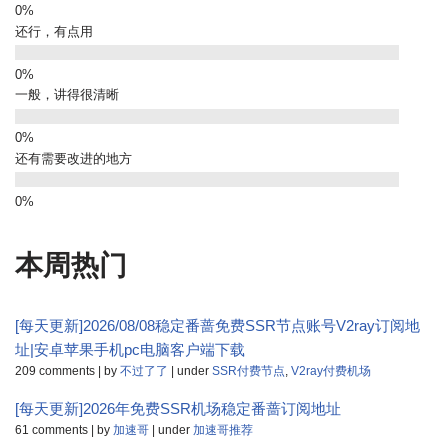
还行，有点用
一般，讲得很清晰
还有需要改进的地方
本周热门
[每天更新]2026/08/08稳定番蔷免费SSR节点账号V2ray订阅地
址|安卓苹果手机pc电脑客户端下载
209 comments
|
by
不过了了
|
under
SSR付费节点
,
V2ray付费机场
[每天更新]2026年免费SSR机场稳定番蔷订阅地址
61 comments
|
by
加速哥
|
under
加速哥推荐