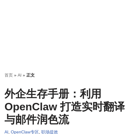
首页
»
AI
»
正文
外企生存手册：利用
OpenClaw 打造实时翻译
与邮件润色流
AI
,
OpenClaw专区
,
职场提效