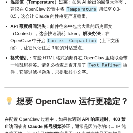
温度值（Temperature）过高
：如果 AI 给出的回复太浮夸，
建议在 OpenClaw 设置中将
Temperature
调低至 0.3-
0.5，这会让 Claude 的性格更严谨稳重。
API 额度瞬间消失
：邮件往来中包含大量的历史原文
（Context），这会快速消耗 Token。
解决办法
：在
OpenClaw 中开启
Context Compaction
（上下文压
缩），让它只记住近 3 轮的对话重点。
格式错乱
：有些 HTML 格式的邮件在 OpenClaw 里读取会带
一堆乱码标签。请务必检查是否开启了
Text Refiner
插
件，它能过滤掉杂质，只提取核心文字。
想要 OpenClaw 运行更稳定？
在配置 OpenClaw 过程中，如果你遇到
API 响应超时、403 禁
止访问
或者
Claude 账号频繁验证
，通常是因为你的出口 IP 纯