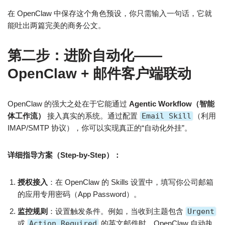
在 OpenClaw 中保存这个角色预设，你只需输入一句话，它就
能吐出两篇完美的商务公文。
第二步：进阶自动化——
OpenClaw + 邮件客户端联动
OpenClaw 的强大之处在于它能通过
Agentic Workflow（智能
体工作流）
接入真实的系统。通过配置
Email Skill
（利用
IMAP/SMTP 协议），你可以实现真正的“自动化外挂”。
详细指导方案（Step-by-Step）：
授权接入
：在 OpenClaw 的 Skills 设置中，填写你公司邮箱
的应用专用密码（App Password）。
监控规则
：设置触发条件。例如，当收到主题包含
Urgent
或
Action Required
的英文邮件时，OpenClaw 自动执