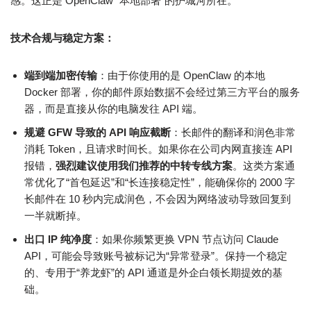
感。这正是 OpenClaw “本地部署”的护城河所在。
技术合规与稳定方案：
端到端加密传输
：由于你使用的是 OpenClaw 的本地
Docker 部署，你的邮件原始数据不会经过第三方平台的服务
器，而是直接从你的电脑发往 API 端。
规避 GFW 导致的 API 响应截断
：长邮件的翻译和润色非常
消耗 Token，且请求时间长。如果你在公司内网直接连 API
报错，
强烈建议使用我们推荐的中转专线方案
。这类方案通
常优化了“首包延迟”和“长连接稳定性”，能确保你的 2000 字
长邮件在 10 秒内完成润色，不会因为网络波动导致回复到
一半就断掉。
出口 IP 纯净度
：如果你频繁更换 VPN 节点访问 Claude
API，可能会导致账号被标记为“异常登录”。保持一个稳定
的、专用于“养龙虾”的 API 通道是外企白领长期提效的基
础。