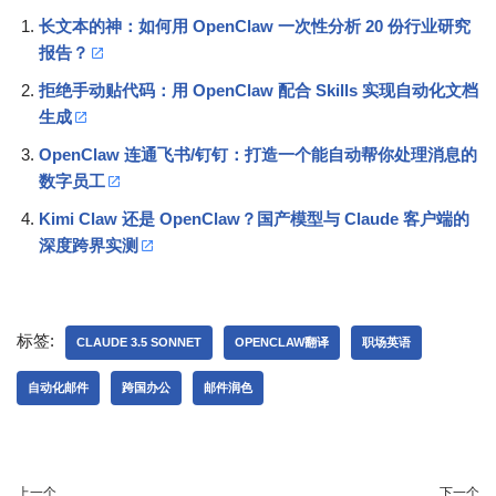
长文本的神：如何用 OpenClaw 一次性分析 20 份行业研究
报告？
拒绝手动贴代码：用 OpenClaw 配合 Skills 实现自动化文档
生成
OpenClaw 连通飞书/钉钉：打造一个能自动帮你处理消息的
数字员工
Kimi Claw 还是 OpenClaw？国产模型与 Claude 客户端的
深度跨界实测
标签:
CLAUDE 3.5 SONNET
OPENCLAW翻译
职场英语
自动化邮件
跨国办公
邮件润色
上一个
下一个