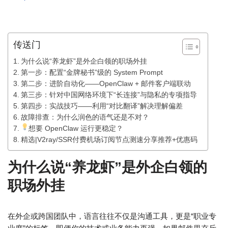
传送门
为什么说“养龙虾”是外企白领的职场外挂
第一步：配置“金牌秘书”级的 System Prompt
第二步：进阶自动化——OpenClaw + 邮件客户端联动
第三步：针对中国网络环境下“长连接”与隐私的专项指导
第四步：实战技巧——利用“对比翻译”解决理解偏差
故障排查：为什么润色的语气还是不对？
想要 OpenClaw 运行更稳定？
精选|V2ray/SSR付费机场订阅节点测速分享推荐+优惠码
为什么说“养龙虾”是外企白领的
职场外挂
在外企或跨国团队中，语言往往不仅是沟通工具，更是“职业专