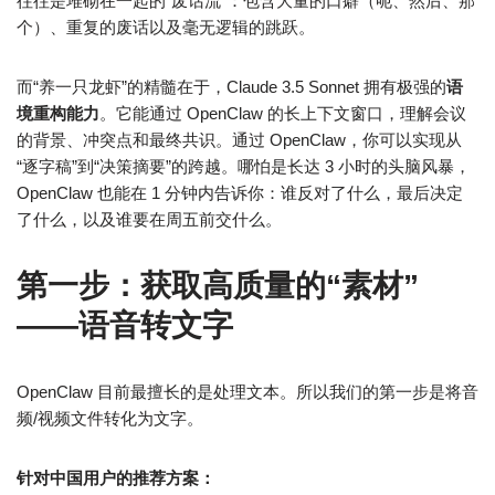
往往是堆砌在一起的“废话流”：包含大量的口癖（呃、然后、那
个）、重复的废话以及毫无逻辑的跳跃。
而“养一只龙虾”的精髓在于，Claude 3.5 Sonnet 拥有极强的
语
境重构能力
。它能通过 OpenClaw 的长上下文窗口，理解会议
的背景、冲突点和最终共识。通过 OpenClaw，你可以实现从
“逐字稿”到“决策摘要”的跨越。哪怕是长达 3 小时的头脑风暴，
OpenClaw 也能在 1 分钟内告诉你：谁反对了什么，最后决定
了什么，以及谁要在周五前交什么。
第一步：获取高质量的“素材”
——语音转文字
OpenClaw 目前最擅长的是处理文本。所以我们的第一步是将音
频/视频文件转化为文字。
针对中国用户的推荐方案：