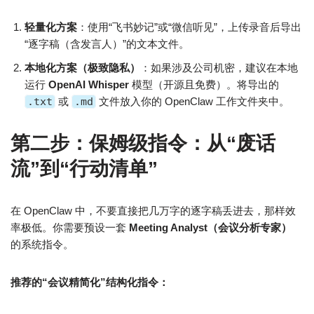
轻量化方案
：使用“飞书妙记”或“微信听见”，上传录音后导出
“逐字稿（含发言人）”的文本文件。
本地化方案（极致隐私）
：如果涉及公司机密，建议在本地
运行
OpenAI Whisper
模型（开源且免费）。将导出的
.txt
或
.md
文件放入你的 OpenClaw 工作文件夹中。
第二步：保姆级指令：从“废话
流”到“行动清单”
在 OpenClaw 中，不要直接把几万字的逐字稿丢进去，那样效
率极低。你需要预设一套
Meeting Analyst（会议分析专家）
的系统指令。
推荐的“会议精简化”结构化指令：