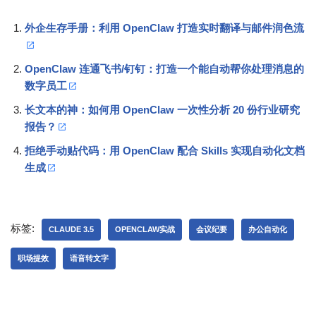
外企生存手册：利用 OpenClaw 打造实时翻译与邮件润色流
OpenClaw 连通飞书/钉钉：打造一个能自动帮你处理消息的
数字员工
长文本的神：如何用 OpenClaw 一次性分析 20 份行业研究
报告？
拒绝手动贴代码：用 OpenClaw 配合 Skills 实现自动化文档
生成
标签:
CLAUDE 3.5
OPENCLAW实战
会议纪要
办公自动化
职场提效
语音转文字