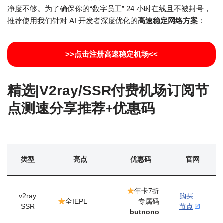
净度不够。为了确保你的“数字员工” 24 小时在线且不被封号，
推荐使用我们针对 AI 开发者深度优化的
高速稳定网络方案
：
>>点击注册高速稳定机场<<
精选|V2ray/SSR付费机场订阅节
点测速分享推荐+优惠码
类型
亮点
优惠码
官网
年卡7折
v2ray
购买
全IEPL
专属码
SSR
节点
butnono