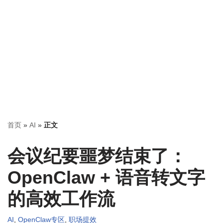
首页
»
AI
»
正文
会议纪要噩梦结束了：
OpenClaw + 语音转文字
的高效工作流
AI
,
OpenClaw专区
,
职场提效