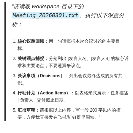
“请读取 workspace 目录下的
Meeting_20260301.txt
。执行以下深度分
析：
核心议题回顾
：用一句话概括本次会议讨论的主要目
标。
关键观点捕捉
：分别列出 [发言人A]、[发言人B] 的核心诉
求和主要论点，不要遗漏争议点。
决议事项（Decisions）
：列出会议最终达成的所有共
识。
行动计划（Action Items）
：以表格形式展示：任务描述
| 负责人 | 交付截止日期。
汇报草稿
：请根据以上内容，写一段 200 字以内的摘
要，方便我直接发在飞书/钉钉群里周知。”