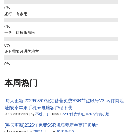
还行，有点用
一般，讲得很清晰
还有需要改进的地方
本周热门
[每天更新]2026/08/07稳定番蔷免费SSR节点账号V2ray订阅地
址|安卓苹果手机pc电脑客户端下载
209 comments
|
by
不过了了
|
under
SSR付费节点
,
V2ray付费机场
[每天更新]2026年免费SSR机场稳定番蔷订阅地址
61 comments
|
by
加速哥
|
under
加速哥推荐