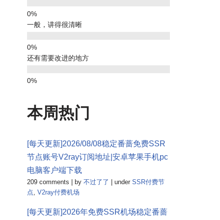
一般，讲得很清晰
还有需要改进的地方
本周热门
[每天更新]2026/08/08稳定番蔷免费SSR
节点账号V2ray订阅地址|安卓苹果手机pc
电脑客户端下载
209 comments
|
by
不过了了
|
under
SSR付费节
点
,
V2ray付费机场
[每天更新]2026年免费SSR机场稳定番蔷