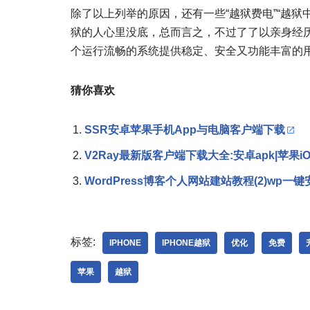
除了以上列举的原因，还有一些“越狱费电”“越狱
狱的人心里没底，总而言之，不过了了以亲身经
个运行流畅的系统提供稳定、安全又功能丰富的
猜你喜欢
SSR安卓苹果手机App与电脑客户端下载
V2Ray最新版客户端下载大全:安卓apk|苹果iOS Ma
WordPress博客个人网站建站教程(2)wp
标签:
IPHONE
IPHONE越狱
优化
免费
苹果
越狱