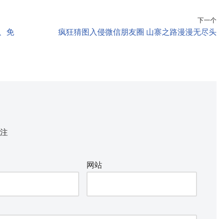
下一个
装、免
疯狂猜图入侵微信朋友圈 山寨之路漫漫无尽头
注
网站