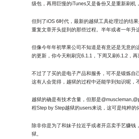
级包，再用巨慢的iTunes又是备份又是重新刷
但到了iOS 6时代，最新的越狱工具处理过的结
重复文章开头提到的那些过程。半年或者一年升
但像今年年初苹果公司不知道是有意还是无意的
的更新，你今天刚刷完6.1.1，下周又刷6.1.2，
不过了了买的是电子产品和服务，可不是锻炼自
这有人会觉得，越狱的过程中还能学到知识呢，
越狱的确是有技术含量，但那是@muscleman
程Step by Step越狱的users来说，这可
除非你是为了和妹子拉近乎或者开店卖手艺赚钱，
狱。