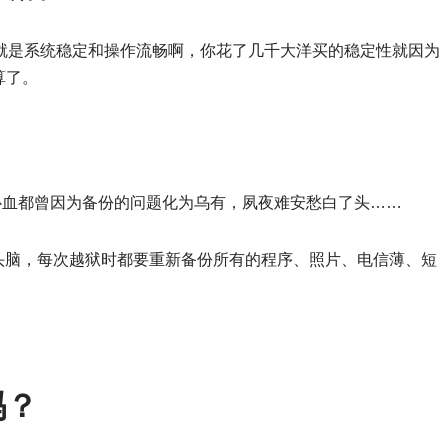
之一就是系统稳定和操作流畅啊，你花了几千大洋买的稳定性就因为
算了。
心血都曾因为备份的问题化为乌有，夙夜难安愁白了头……
摸不着头脑，每次越狱时都要重新备份所有的程序、照片、电信薄、短
吗？