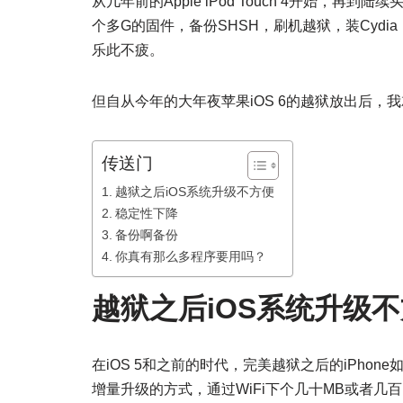
从几年前的Apple iPod Touch 4开始，再到陆
个多G的固件，备份SHSH，刷机越狱，装Cydi
乐此不疲。
但自从今年的大年夜苹果iOS 6的越狱放出后，
传送门
越狱之后iOS系统升级不方便
稳定性下降
备份啊备份
你真有那么多程序要用吗？
越狱之后iOS系统升级
在iOS 5和之前的时代，完美越狱之后的iPhon
增量升级的方式，通过WiFi下个几十MB或者