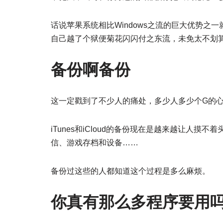
话说苹果系统相比Windows之流的巨大优势
自己越了个狱便菊花闪闪付之东流，未免太不划
备份啊备份
这一定戳到了不少人的痛处，多少人多少个G的
iTunes和iCloud的备份现在是越来越让人
信、游戏存档和设备……
备份过这些的人都知道这个过程是多么麻烦。
你真有那么多程序要用