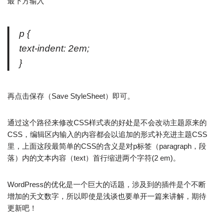
最下方输入
p {
text-indent: 2em;
}
再点击保存（Save StyleSheet）即可。
通过这个路径来修改CSS样式表的好处是不会改动主题原来的
CSS，编辑区内输入的内容都会以追加的形式补充进主题CSS
里，上面这段最简单的CSS的含义是对p标签（paragraph，段
落）内的文本内容（text）首行缩进两个字符(2 em)。
WordPress的优化是一个巨大的话题，涉及到的插件是个不断
增加的天文数字，所以即使是浅谈也要单开一篇来讲解，期待
更新吧！