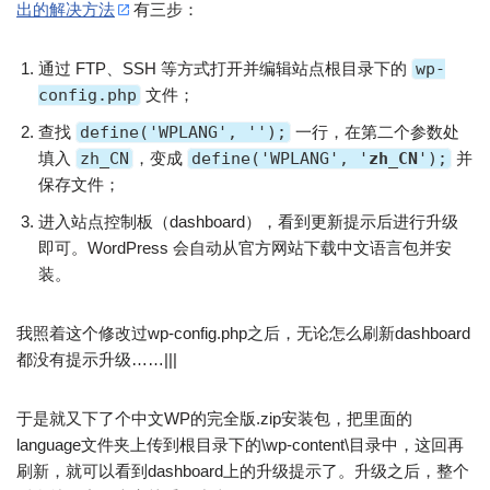
出的解决方法
有三步：
通过 FTP、SSH 等方式打开并编辑站点根目录下的
wp-
config.php
文件；
查找
define('WPLANG', '');
一行，在第二个参数处
填入
zh_CN
，变成
define('WPLANG', '
zh_CN
');
并
保存文件；
进入站点控制板（dashboard），看到更新提示后进行升级
即可。WordPress 会自动从官方网站下载中文语言包并安
装。
我照着这个修改过wp-config.php之后，无论怎么刷新dashboard
都没有提示升级……|||
于是就又下了个中文WP的完全版.zip安装包，把里面的
language文件夹上传到根目录下的\wp-content\目录中，这回再
刷新，就可以看到dashboard上的升级提示了。升级之后，整个