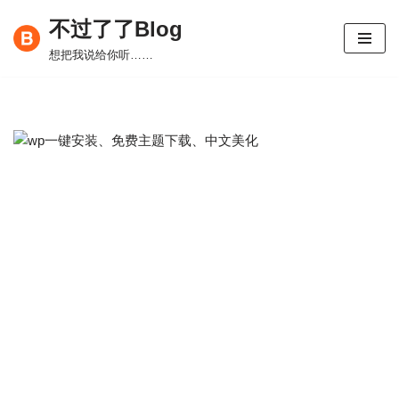
不过了了Blog
跳
想把我说给你听……
至
正
文