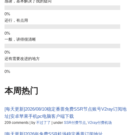
感谢，基本解决了我的疑问
还行，有点用
一般，讲得很清晰
还有需要改进的地方
本周热门
[每天更新]2026/08/10稳定番蔷免费SSR节点账号V2ray订阅地
址|安卓苹果手机pc电脑客户端下载
209 comments
|
by
不过了了
|
under
SSR付费节点
,
V2ray付费机场
[每天更新]2026年免费SSR机场稳定番蔷订阅地址