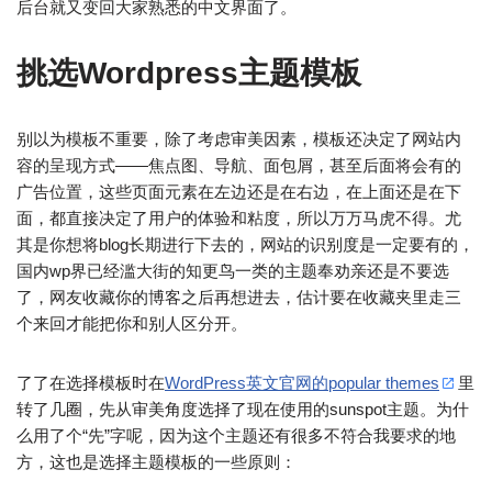
后台就又变回大家熟悉的中文界面了。
挑选Wordpress主题模板
别以为模板不重要，除了考虑审美因素，模板还决定了网站内
容的呈现方式——焦点图、导航、面包屑，甚至后面将会有的
广告位置，这些页面元素在左边还是在右边，在上面还是在下
面，都直接决定了用户的体验和粘度，所以万万马虎不得。尤
其是你想将blog长期进行下去的，网站的识别度是一定要有的，
国内wp界已经滥大街的知更鸟一类的主题奉劝亲还是不要选
了，网友收藏你的博客之后再想进去，估计要在收藏夹里走三
个来回才能把你和别人区分开。
了了在选择模板时在
WordPress英文官网的popular themes
里
转了几圈，先从审美角度选择了现在使用的sunspot主题。为什
么用了个“先”字呢，因为这个主题还有很多不符合我要求的地
方，这也是选择主题模板的一些原则：