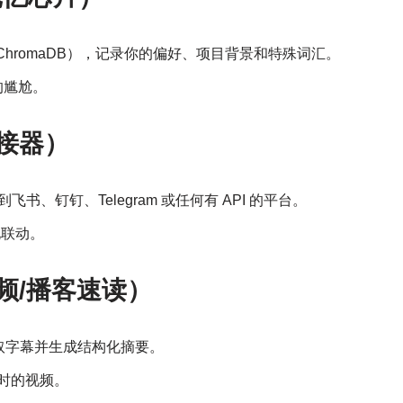
地 ChromaDB），记录你的偏好、项目背景和特殊词汇。
的尴尬。
能连接器）
书、钉钉、Telegram 或任何有 API 的平台。
化联动。
r（视频/播客速读）
，自动抓取字幕并生成结构化摘要。
小时的视频。