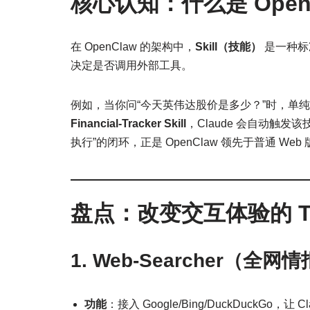
核心认知：什么是 OpenCl
在 OpenClaw 的架构中，
Skill（技能）
是一种标
决定是否调用外部工具。
例如，当你问“今天英伟达股价是多少？”时，单纯的
Financial-Tracker Skill
，Claude 会自动触
执行”的闭环，正是 OpenClaw 领先于普通 Web 
盘点：改变交互体验的 To
1. Web-Searcher（全网
功能
：接入 Google/Bing/DuckDuckGo