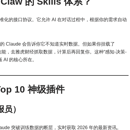
aw 的 Skills 体系？
准化的接口协议。它允许 AI 在对话过程中，根据你的需求自动
 Claude 会告诉你它不知道实时数据。但如果你挂载了
发该技能，去雅虎财经抓取数据，计算后再回复你。这种“感知-决策-
版 AI 的核心所在。
p 10 神级插件
情报员）
，让 Claude 突破训练数据的断层，实时获取 2026 年的最新资讯。