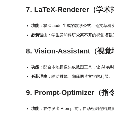
7. LaTeX-Renderer（
功能
：将 Claude 生成的数学公式、论文草稿
必装理由
：学生党和科研党离不开的视觉增强
8. Vision-Assistant（
功能
：配合本地摄像头或截图工具，让 AI 实
必装理由
：辅助排障、翻译图片文字的利器。
9. Prompt-Optimize
功能
：在你发出 Prompt 前，自动检测逻辑