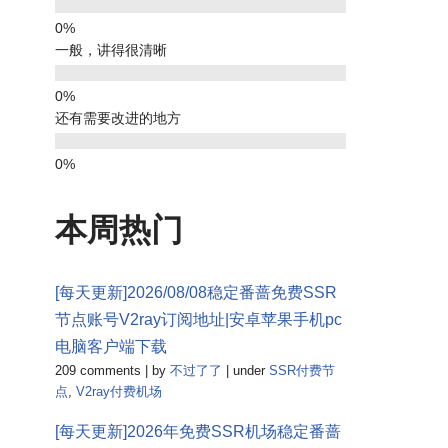
一般，讲得很清晰
还有需要改进的地方
本周热门
[每天更新]2026/08/08稳定番蔷免费SSR
节点账号V2ray订阅地址|安卓苹果手机pc
电脑客户端下载
209 comments
|
by
不过了了
|
under
SSR付费节
点
,
V2ray付费机场
[每天更新]2026年免费SSR机场稳定番蔷