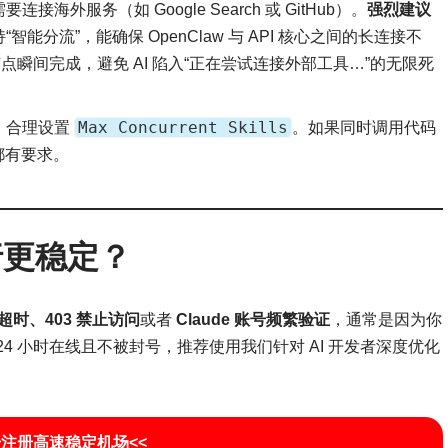
 需要连接海外服务（如 Google Search 或 GitHub）。
强烈建议
智能分流”，能确保 OpenClaw 与 API 核心之间的长连接不
节点瞬间完成，避免 AI 陷入“正在尝试连接外部工具…”的无限死
Max Concurrent Skills
中，合理设置
。如果同时调用代码
都有要求。
运行更稳定？
应超时、403 禁止访问
或者
Claude 账号频繁验证
，通常是因为你
 24 小时在线且不被封号，推荐使用我们针对 AI 开发者深度优化
击注册高速稳定机场<<