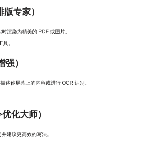
学术排版专家）
实时渲染为精美的 PDF 或图片。
工具。
视觉增强）
时描述你屏幕上的内容或进行 OCR 识别。
r（指令优化大师）
漏洞并建议更高效的写法。