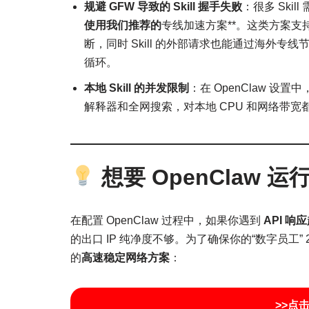
规避 GFW 导致的 Skill 握手失败
：很多 Skill
使用我们推荐的
专线加速方案**。这类方案支持“
断，同时 Skill 的外部请求也能通过海外专线
循环。
本地 Skill 的并发限制
：在 OpenClaw 设置
解释器和全网搜索，对本地 CPU 和网络带宽
想要 OpenClaw 
在配置 OpenClaw 过程中，如果你遇到
API 响
的出口 IP 纯净度不够。为了确保你的“数字员工”
的
高速稳定网络方案
：
>>点