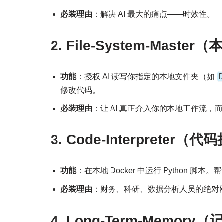
必装理由
：解决 AI 最大的痛点——时效性。
2. File-System-Mast
功能
：授权 AI 读写你指定的本地文件夹（如
修改代码。
必装理由
：让 AI 真正介入你的本地工作流
3. Code-Interpreter
功能
：在本地 Docker 中运行 Python 
必装理由
：财务、科研、数据分析人员的绝对
4. Long-Term-Memor