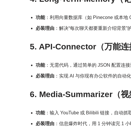
功能
：利用向量数据库（如 Pinecone 或本
必装理由
：解决“每次聊天都要重新介绍背景”
5. API-Connector（万
功能
：无需代码，通过简单的 JSON 配置连接到飞
必装理由
：实现 AI 与你现有办公软件的自动
6. Media-Summarize
功能
：输入 YouTube 或 Bilibili 链接
必装理由
：信息爆炸时代，用 1 分钟读完 1 