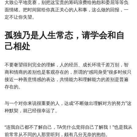
大致公平地竞赛，别把这宝贵的筹码浪费给抱怨和委屈等等负
面情绪。把时间留给你真正关心的人和事，这么做的回报，一
定不让你失望。
孤独乃是人生常态，请学会和自
己相处
不要奢望得到完全的理解，人的经历、成长环境千差万别，智
商和情商的差别也是客观存在的，所谓的“感同身受”很多时候只
接近一种善意情感的表达，共情能力和理解能力的差别是普遍
存在的。
与一个对你来说很重要的人，达成“不断做出理解对方的努力”这
种默契，就已经很幸运了。
“连我自己都不了解自己，TA凭什么觉得自己了解我！”也是我从
前常常从不同的人那里听到，颇有几分无奈的抱怨。