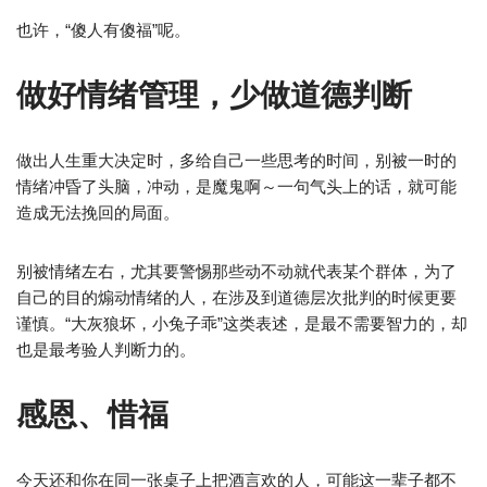
也许，“傻人有傻福”呢。
做好情绪管理，少做道德判断
做出人生重大决定时，多给自己一些思考的时间，别被一时的
情绪冲昏了头脑，冲动，是魔鬼啊～一句气头上的话，就可能
造成无法挽回的局面。
别被情绪左右，尤其要警惕那些动不动就代表某个群体，为了
自己的目的煽动情绪的人，在涉及到道德层次批判的时候更要
谨慎。“大灰狼坏，小兔子乖”这类表述，是最不需要智力的，却
也是最考验人判断力的。
感恩、惜福
今天还和你在同一张桌子上把酒言欢的人，可能这一辈子都不