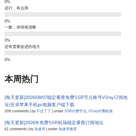
还行，有点用
一般，讲得很清晰
还有需要改进的地方
本周热门
[每天更新]2026/08/07稳定番蔷免费SSR节点账号V2ray订阅地
址|安卓苹果手机pc电脑客户端下载
209 comments
|
by
不过了了
|
under
SSR付费节点
,
V2ray付费机场
[每天更新]2026年免费SSR机场稳定番蔷订阅地址
61 comments
|
by
加速哥
|
under
加速哥推荐