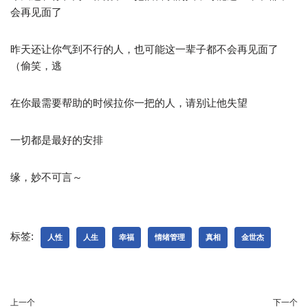
会再见面了
昨天还让你气到不行的人，也可能这一辈子都不会再见面了
（偷笑，逃
在你最需要帮助的时候拉你一把的人，请别让他失望
一切都是最好的安排
缘，妙不可言～​​​​​​​
标签:
人性
人生
幸福
情绪管理
真相
金世杰
上一个
下一个