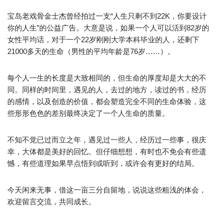
宝岛老戏骨金士杰曾经拍过一支“人生只剩不到22K，你要设计
你的人生”的公益广告。大意是说，如果一个人可以活到82岁的
女性平均话，对于一个22岁刚刚大学本科毕业的人，还剩下
21000多天的生命（男性的平均年龄是76岁……）。
每个人一生的长度是大致相同的，但生命的厚度却是大大的不
同。同样的时间里，遇见的人，去过的地方，读过的书，经历
的感情，以及创造的价值，都会塑造完全不同的生命体验，这
些形形色色的差别最终决定了一个人生命的质量。
不知不觉已过而立之年，遇见过一些人，经历过一些事，很庆
幸，大体都是美好的回忆。但仔细想想，有时也不免会有些遗
憾，有些道理如果早点悟到或听到，或许会有更好的结局。
今天闲来无事，借这一亩三分自留地，说说这些粗浅的体会，
欢迎留言交流，共同成长。