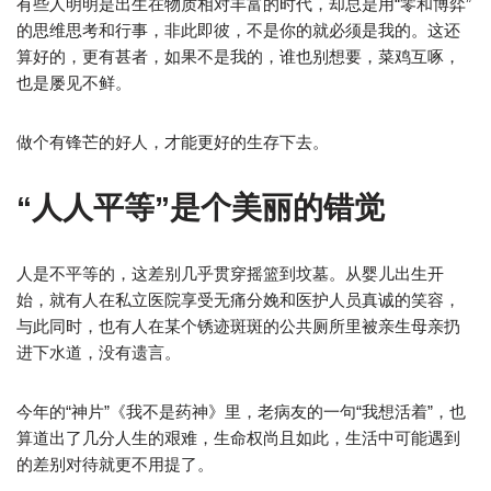
有些人明明是出生在物质相对丰富的时代，却总是用“零和博弈”
的思维思考和行事，非此即彼，不是你的就必须是我的。这还
算好的，更有甚者，如果不是我的，谁也别想要，菜鸡互啄，
也是屡见不鲜。
做个有锋芒的好人，才能更好的生存下去。
“人人平等”是个美丽的错觉
人是不平等的，这差别几乎贯穿摇篮到坟墓。从婴儿出生开
始，就有人在私立医院享受无痛分娩和医护人员真诚的笑容，
与此同时，也有人在某个锈迹斑斑的公共厕所里被亲生母亲扔
进下水道，没有遗言。
今年的“神片”《我不是药神》里，老病友的一句“我想活着”，也
算道出了几分人生的艰难，生命权尚且如此，生活中可能遇到
的差别对待就更不用提了。