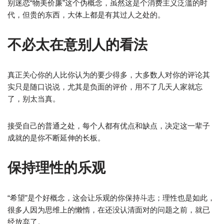
别迷恋“物美价廉”这个伪概念，虽然这是个消费主义泛滥的时
代，但贵的东西，大体上都是有其过人之处的。
不必太在意别人的看法
真正关心你的人比你认为的要少得多，大多数人对你的评论其
实只是随口说说，尤其是负面的评价，用不了几天人家就忘
了，别太当真。
接受自己的普通之处，每个人都有优点和缺点，决定这一辈子
成就的是你不断延伸的长板。
保持理性的乐观
“希望”是个好概念，这会让乐观的你保持斗志；理性也是如此，
很多人因为思维上的懒惰，在还没认清面对的问题之前，就已
经放弃了。