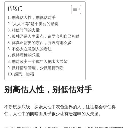
传送门
别高估人性，别低估对手
“人人平等”是个美丽的错觉
相信时间的力量
孤独乃是人生常态，请学会和自己相处
你真正需要的东西，并没有那么多
不必太在意别人的看法
保持理性的乐观
别对改变一个成年人抱太大希望
做好情绪管理，少做道德判断
感恩、惜福
别高估人性，别低估对手
不断试探底线，探索人性中灰色边界的人，往往都会求仁得
仁，人性中的阴暗面几乎很少让有恶趣味的人失望。