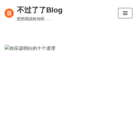
不过了了Blog
跳
想把我说给你听……
至
正
文