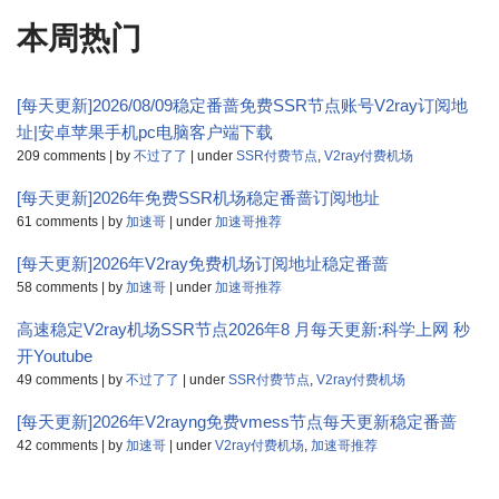
本周热门
[每天更新]2026/08/09稳定番蔷免费SSR节点账号V2ray订阅地
址|安卓苹果手机pc电脑客户端下载
209 comments
|
by
不过了了
|
under
SSR付费节点
,
V2ray付费机场
[每天更新]2026年免费SSR机场稳定番蔷订阅地址
61 comments
|
by
加速哥
|
under
加速哥推荐
[每天更新]2026年V2ray免费机场订阅地址稳定番蔷
58 comments
|
by
加速哥
|
under
加速哥推荐
高速稳定V2ray机场SSR节点2026年8 月每天更新:科学上网 秒
开Youtube
49 comments
|
by
不过了了
|
under
SSR付费节点
,
V2ray付费机场
[每天更新]2026年V2rayng免费vmess节点每天更新稳定番蔷
42 comments
|
by
加速哥
|
under
V2ray付费机场
,
加速哥推荐