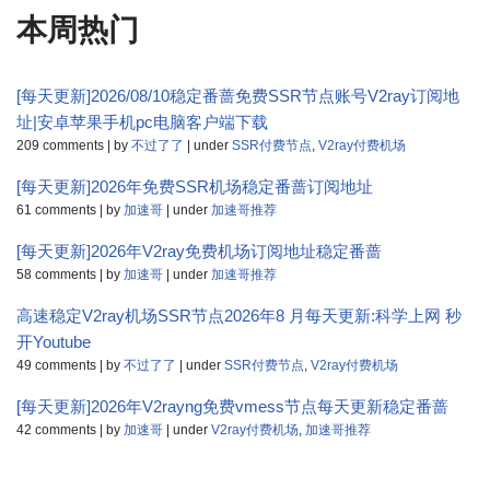
本周热门
[每天更新]2026/08/10稳定番蔷免费SSR节点账号V2ray订阅地
址|安卓苹果手机pc电脑客户端下载
209 comments
|
by
不过了了
|
under
SSR付费节点
,
V2ray付费机场
[每天更新]2026年免费SSR机场稳定番蔷订阅地址
61 comments
|
by
加速哥
|
under
加速哥推荐
[每天更新]2026年V2ray免费机场订阅地址稳定番蔷
58 comments
|
by
加速哥
|
under
加速哥推荐
高速稳定V2ray机场SSR节点2026年8 月每天更新:科学上网 秒
开Youtube
49 comments
|
by
不过了了
|
under
SSR付费节点
,
V2ray付费机场
[每天更新]2026年V2rayng免费vmess节点每天更新稳定番蔷
42 comments
|
by
加速哥
|
under
V2ray付费机场
,
加速哥推荐