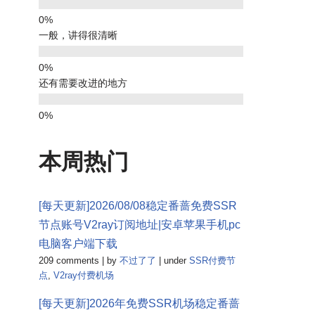
一般，讲得很清晰
还有需要改进的地方
本周热门
[每天更新]2026/08/08稳定番蔷免费SSR
节点账号V2ray订阅地址|安卓苹果手机pc
电脑客户端下载
209 comments
|
by
不过了了
|
under
SSR付费节
点
,
V2ray付费机场
[每天更新]2026年免费SSR机场稳定番蔷