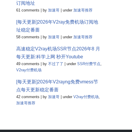
订阅地址
61 comments
|
by
加速哥
|
under
加速哥推荐
[每天更新]2026年V2ray免费机场订阅地
址稳定番蔷
58 comments
|
by
加速哥
|
under
加速哥推荐
高速稳定V2ray机场SSR节点2026年8 月
每天更新:科学上网 秒开Youtube
49 comments
|
by
不过了了
|
under
SSR付费节点
,
V2ray付费机场
[每天更新]2026年V2rayng免费vmess节
点每天更新稳定番蔷
42 comments
|
by
加速哥
|
under
V2ray付费机场
,
加速哥推荐