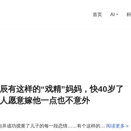
首页
AI
辰有这样的“戏精”妈妈，快40岁了
人愿意嫁他一点也不意外
与并成功搅黄了儿子的每一段恋情……有个这样的…
阅读更多 »