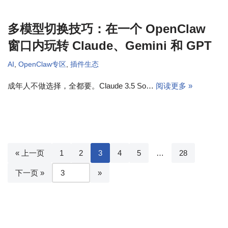
多模型切换技巧：在一个 OpenClaw
窗口内玩转 Claude、Gemini 和 GPT
AI
,
OpenClaw专区
,
插件生态
成年人不做选择，全都要。Claude 3.5 So…
阅读更多 »
« 上一页
1
2
3
4
5
…
28
下一页 »