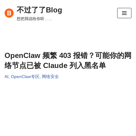
不过了了Blog
跳
想把我说给你听……
至
正
文
OpenClaw 频繁 403 报错？可能你的网
络节点已被 Claude 列入黑名单
AI
,
OpenClaw专区
,
网络安全