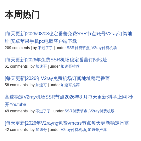
本周热门
[每天更新]2026/08/08稳定番蔷免费SSR节点账号V2ray订阅地
址|安卓苹果手机pc电脑客户端下载
209 comments
|
by
不过了了
|
under
SSR付费节点
,
V2ray付费机场
[每天更新]2026年免费SSR机场稳定番蔷订阅地址
61 comments
|
by
加速哥
|
under
加速哥推荐
[每天更新]2026年V2ray免费机场订阅地址稳定番蔷
58 comments
|
by
加速哥
|
under
加速哥推荐
高速稳定V2ray机场SSR节点2026年8 月每天更新:科学上网 秒
开Youtube
49 comments
|
by
不过了了
|
under
SSR付费节点
,
V2ray付费机场
[每天更新]2026年V2rayng免费vmess节点每天更新稳定番蔷
42 comments
|
by
加速哥
|
under
V2ray付费机场
,
加速哥推荐