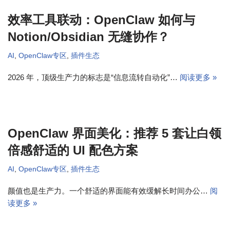
效率工具联动：OpenClaw 如何与
Notion/Obsidian 无缝协作？
AI
,
OpenClaw专区
,
插件生态
2026 年，顶级生产力的标志是“信息流转自动化”…
阅读更多 »
OpenClaw 界面美化：推荐 5 套让白领
倍感舒适的 UI 配色方案
AI
,
OpenClaw专区
,
插件生态
颜值也是生产力。一个舒适的界面能有效缓解长时间办公…
阅
读更多 »