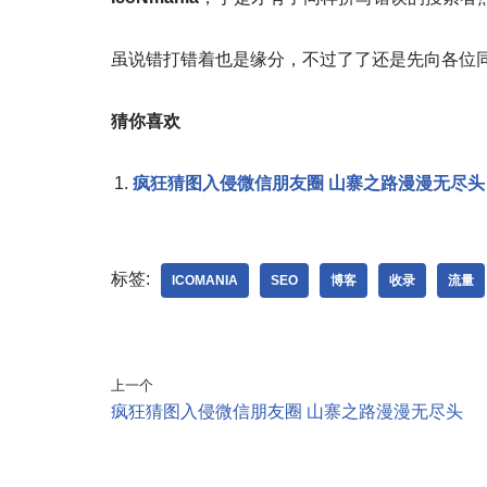
虽说错打错着也是缘分，不过了了还是先向各位
猜你喜欢
疯狂猜图入侵微信朋友圈 山寨之路漫漫无尽头
标签:
ICOMANIA
SEO
博客
收录
流量
上一个
疯狂猜图入侵微信朋友圈 山寨之路漫漫无尽头