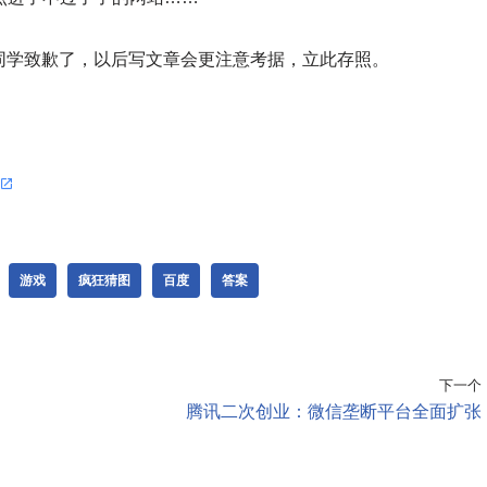
同学致歉了，以后写文章会更注意考据，立此存照。
游戏
疯狂猜图
百度
答案
下一个
腾讯二次创业：微信垄断平台全面扩张