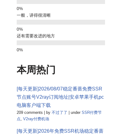
一般，讲得很清晰
还有需要改进的地方
本周热门
[每天更新]2026/08/07稳定番蔷免费SSR
节点账号V2ray订阅地址|安卓苹果手机pc
电脑客户端下载
209 comments
|
by
不过了了
|
under
SSR付费节
点
,
V2ray付费机场
[每天更新]2026年免费SSR机场稳定番蔷