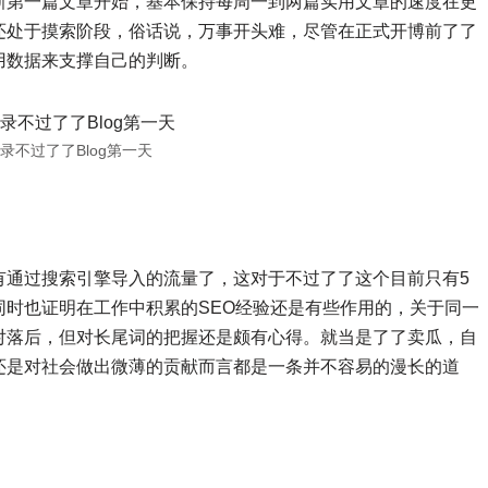
新第一篇文章开始，基本保持每周一到两篇实用文章的速度在更
还处于摸索阶段，俗话说，万事开头难，尽管在正式开博前了了
用数据来支撑自己的判断。
录不过了了Blog第一天
有通过搜索引擎导入的流量了，这对于不过了了这个目前只有5
时也证明在工作中积累的SEO经验还是有些作用的，关于同一
对落后，但对长尾词的把握还是颇有心得。就当是了了卖瓜，自
还是对社会做出微薄的贡献而言都是一条并不容易的漫长的道