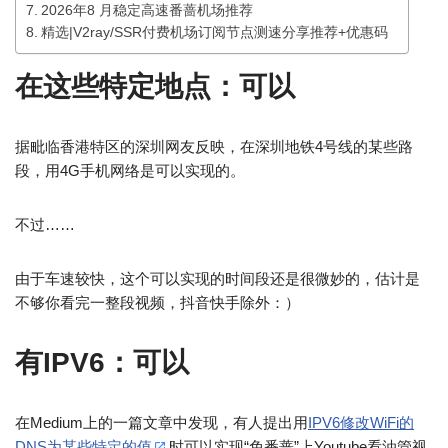
2026年8 月稳定高速番蔷机场推荐
精选|V2ray/SSR付费机场订阅节点测速分享推荐+优惠码
在这些特定地点：可以
据毗临香港特区的深圳网友反映，在深圳地铁4号线的某些路
段，用4G手机网络是可以实现的。
不过……
由于车速较快，这个可以实现的时间段还是很微妙的，估计是
不够你看完一整段视频，抖音快手除外：）
有IPV6：可以
在Medium上的一篇文章中发现，有人提出用
IPV6修改WiFi的
DNS为某些特定的值
时可以实现“免番蔷”上Youtube看油管视