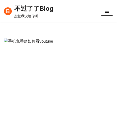
不过了了Blog
跳
想把我说给你听……
至
正
文