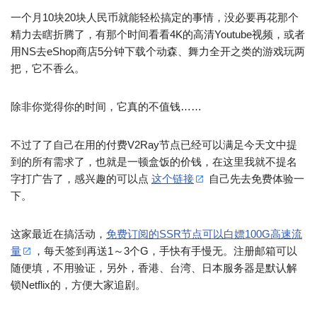
一个月10块20块人民币就能轻松搞定的事情，没必要再花那个
精力去瞎折腾了，有那个时间看看4K的高清Youtube视频，或者
用NS去eShop商店5分钟下载个动森、舞力全开之类的游戏玩两
把，它不香么。
除非你觉得你的时间，它真的不值钱……
不过了了自己在用的付费V2Ray节点已经可以满足今天文中提
到的所有需求了，也就是一顿盒饭的价钱，在这里我就不提名
字打广告了，感兴趣的可以点
这个链接
自己先去免费体验一
下。
这家最近在搞活动，
免费订阅的SSR节点可以白嫖100G高速流
量
，每天签到再送1～3个G，手快有手慢无。注册邮箱可以
随便填，不用验证，另外，香港、台湾、日本服务器是默认解
锁Netflix的，方便大家追剧。