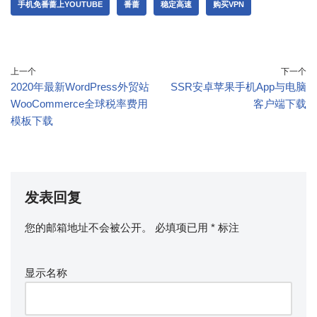
手机免番蔷上YOUTUBE
番蔷
稳定高速
购买VPN
上一个
下一个
2020年最新WordPress外贸站
SSR安卓苹果手机App与电脑
WooCommerce全球税率费用
客户端下载
模板下载
发表回复
您的邮箱地址不会被公开。
必填项已用
*
标注
显示名称