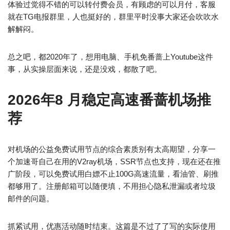
体验过觉得不错的可以转付费会员，有顾虑的可以月付，客服
就在TG电报群里，人也挺好的，群里平时没事大家还会吹吹水
解解闷。
总之吧，都2020年了，想用电脑、手机免番蔷上Youtube这件
事，从实操层面来说，还是没戏，都散了吧。
2026年8 月
稳定高速番蔷机场推
荐
对机场的公益免费试用节点的综合素质别有太高期望，分享一
个加速哥自己在用的V2ray机场，SSR节点也支持，现在还在推
广阶段，可以免费试用白嫖不止100G高速流量，看油管、刷推
都够用了。注册邮箱可以随便填，不用担心隐私泄漏或者垃圾
邮件的问题。
抓紧试用，优惠活动随时结束。这篇是不过了了写的实际使用