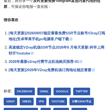
最后，再分享一个
及时更新免费Telegram直连内置代理的tg
群
，可保证你电报一直在线：
猜你喜欢
[每天更新]2026/08/07稳定番蔷免费SSR节点账号V2ray订阅
地址|安卓苹果手机pc电脑客户端下载
高速稳定V2ray机场SSR节点2026年8 月每天更新:科学上网
秒开Youtube
2026年最新v2ray付费节点机场购买推荐-01
[每天更新]2026年V2ray免费机场订阅地址稳定番蔷
标签:
FACEBOOK
GMAIL
GOOGLE
TWITTER
V2RAY
VMESS
VPN
YOUTUBE
付费V2RAY节点