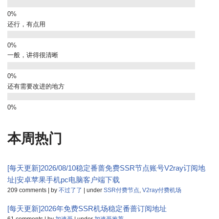
还行，有点用
一般，讲得很清晰
还有需要改进的地方
本周热门
[每天更新]2026/08/10稳定番蔷免费SSR节点账号V2ray订阅地
址|安卓苹果手机pc电脑客户端下载
209 comments
|
by
不过了了
|
under
SSR付费节点
,
V2ray付费机场
[每天更新]2026年免费SSR机场稳定番蔷订阅地址
61 comments
|
by
加速哥
|
under
加速哥推荐