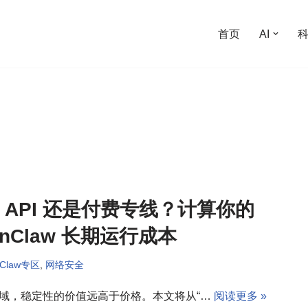
首页
AI
 API 还是付费专线？计算你的
enClaw 长期运行成本
nClaw专区
,
网络安全
 领域，稳定性的价值远高于价格。本文将从“…
阅读更多 »