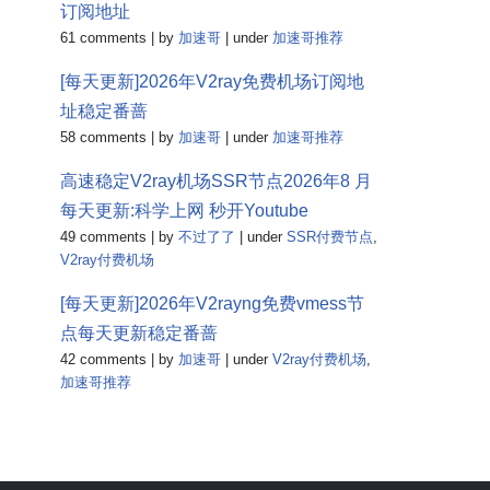
订阅地址
61 comments
|
by
加速哥
|
under
加速哥推荐
[每天更新]2026年V2ray免费机场订阅地
址稳定番蔷
58 comments
|
by
加速哥
|
under
加速哥推荐
高速稳定V2ray机场SSR节点2026年8 月
每天更新:科学上网 秒开Youtube
49 comments
|
by
不过了了
|
under
SSR付费节点
,
V2ray付费机场
[每天更新]2026年V2rayng免费vmess节
点每天更新稳定番蔷
42 comments
|
by
加速哥
|
under
V2ray付费机场
,
加速哥推荐