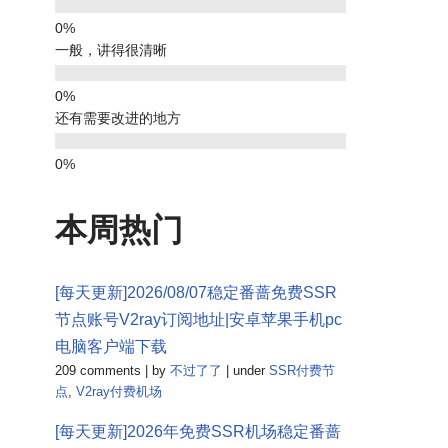
一般，讲得很清晰
还有需要改进的地方
本周热门
[每天更新]2026/08/07稳定番蔷免费SSR
节点账号V2ray订阅地址|安卓苹果手机pc
电脑客户端下载
209 comments
|
by
不过了了
|
under
SSR付费节
点
,
V2ray付费机场
[每天更新]2026年免费SSR机场稳定番蔷