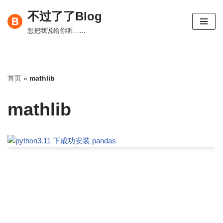
不过了了Blog
跳
想把我说给你听……
至
正
文
首页
»
mathlib
mathlib