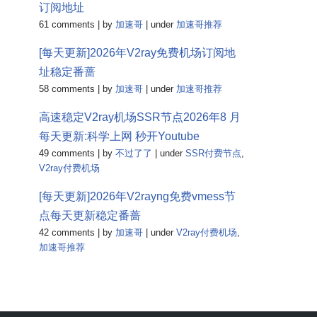
订阅地址
61 comments
|
by
加速哥
|
under
加速哥推荐
[每天更新]2026年V2ray免费机场订阅地
址稳定番蔷
58 comments
|
by
加速哥
|
under
加速哥推荐
高速稳定V2ray机场SSR节点2026年8 月
每天更新:科学上网 秒开Youtube
49 comments
|
by
不过了了
|
under
SSR付费节点
,
V2ray付费机场
[每天更新]2026年V2rayng免费vmess节
点每天更新稳定番蔷
42 comments
|
by
加速哥
|
under
V2ray付费机场
,
加速哥推荐