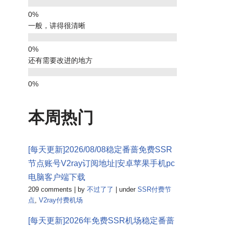
一般，讲得很清晰
还有需要改进的地方
本周热门
[每天更新]2026/08/08稳定番蔷免费SSR
节点账号V2ray订阅地址|安卓苹果手机pc
电脑客户端下载
209 comments
|
by
不过了了
|
under
SSR付费节
点
,
V2ray付费机场
[每天更新]2026年免费SSR机场稳定番蔷