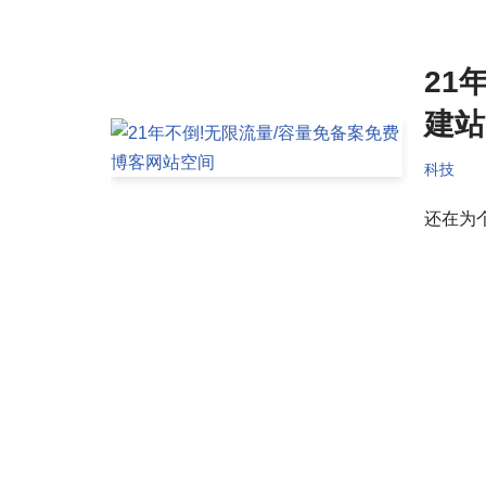
21
建站
科技
还在为