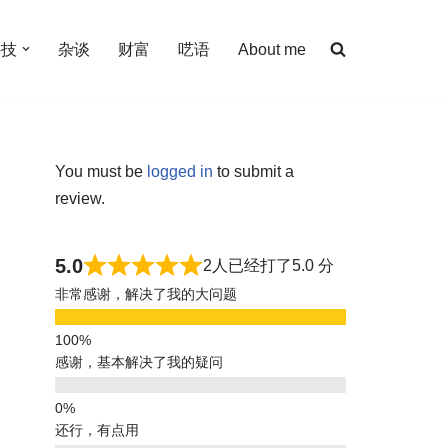
科技
杂谈
财富
呓语
About me
You must be
logged in
to submit a
review.
5.0
2人已经打了5.0 分
非常感谢，解决了我的大问题
感谢，基本解决了我的疑问
还行，有点用