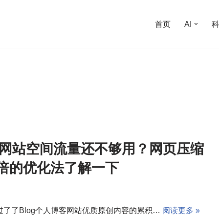
首页
AI
G网站空间流量还不够用？网页压缩
0倍的优化法了解一下
过了了Blog个人博客网站优质原创内容的累积…
阅读更多 »