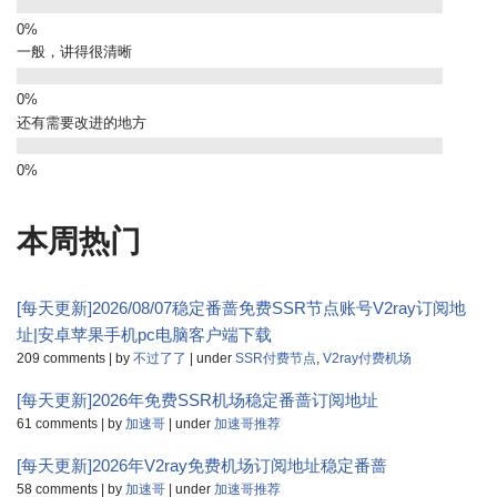
一般，讲得很清晰
还有需要改进的地方
本周热门
[每天更新]2026/08/07稳定番蔷免费SSR节点账号V2ray订阅地
址|安卓苹果手机pc电脑客户端下载
209 comments
|
by
不过了了
|
under
SSR付费节点
,
V2ray付费机场
[每天更新]2026年免费SSR机场稳定番蔷订阅地址
61 comments
|
by
加速哥
|
under
加速哥推荐
[每天更新]2026年V2ray免费机场订阅地址稳定番蔷
58 comments
|
by
加速哥
|
under
加速哥推荐