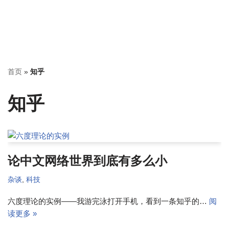
首页
»
知乎
知乎
论中文网络世界到底有多么小
杂谈
,
科技
六度理论的实例——我游完泳打开手机，看到一条知乎的…
阅
读更多 »