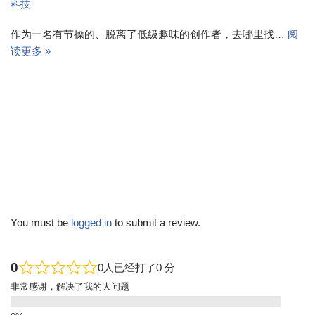
科技
作为一名有节操的、脱离了低级趣味的创作者，去哪里找…
阅
读更多 »
You must be
logged in
to submit a review.
0
0人已经打了0 分
非常感谢，解决了我的大问题