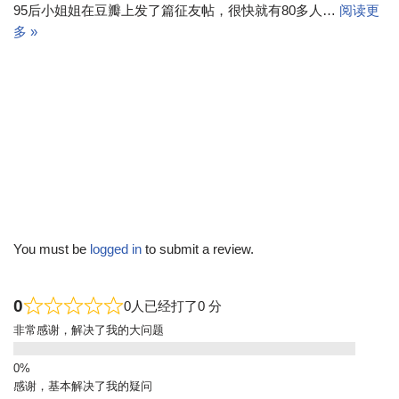
95后小姐姐在豆瓣上发了篇征友帖，很快就有80多人…
阅读更
多 »
You must be
logged in
to submit a review.
0
0人已经打了0 分
非常感谢，解决了我的大问题
感谢，基本解决了我的疑问