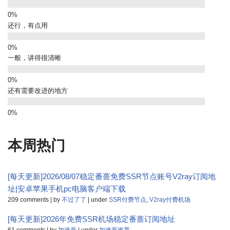
还行，有点用
一般，讲得很清晰
还有需要改进的地方
本周热门
[每天更新]2026/08/07稳定番蔷免费SSR节点账号V2ray订阅地
址|安卓苹果手机pc电脑客户端下载
209 comments
|
by
不过了了
|
under
SSR付费节点
,
V2ray付费机场
[每天更新]2026年免费SSR机场稳定番蔷订阅地址
61 comments
|
by
加速哥
|
under
加速哥推荐