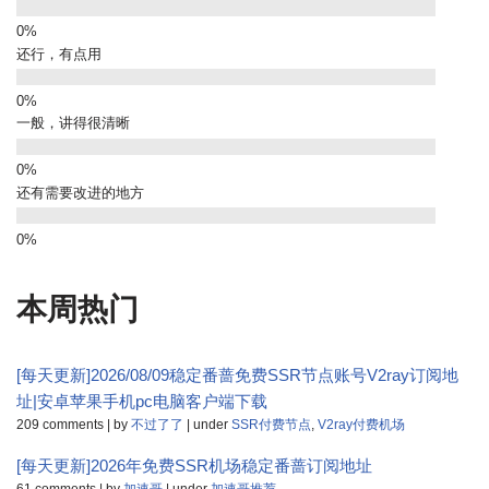
还行，有点用
一般，讲得很清晰
还有需要改进的地方
本周热门
[每天更新]2026/08/09稳定番蔷免费SSR节点账号V2ray订阅地
址|安卓苹果手机pc电脑客户端下载
209 comments
|
by
不过了了
|
under
SSR付费节点
,
V2ray付费机场
[每天更新]2026年免费SSR机场稳定番蔷订阅地址
61 comments
|
by
加速哥
|
under
加速哥推荐