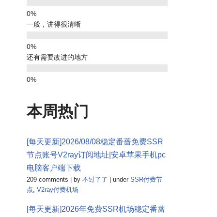
一般，讲得很清晰
还有需要改进的地方
本周热门
[每天更新]2026/08/08稳定番蔷免费SSR
节点账号V2ray订阅地址|安卓苹果手机pc
电脑客户端下载
209 comments
|
by
不过了了
|
under
SSR付费节
点
,
V2ray付费机场
[每天更新]2026年免费SSR机场稳定番蔷