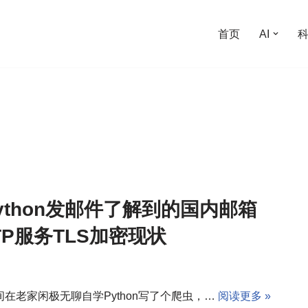
首页
AI
ython发邮件了解到的国内邮箱
TP服务TLS加密现状
间在老家闲极无聊自学Python写了个爬虫，…
阅读更多 »