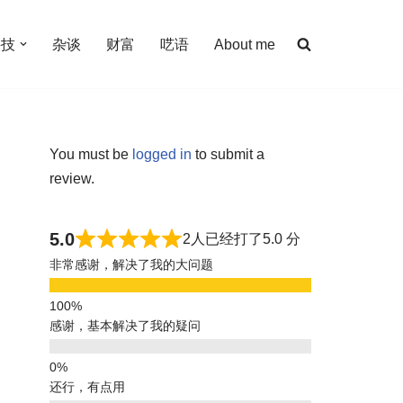
科技
杂谈
财富
呓语
About me
You must be
logged in
to submit a
review.
5.0
2人已经打了5.0 分
非常感谢，解决了我的大问题
感谢，基本解决了我的疑问
还行，有点用