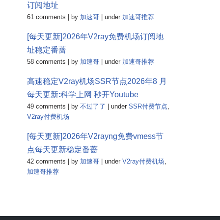
订阅地址
61 comments
|
by
加速哥
|
under
加速哥推荐
[每天更新]2026年V2ray免费机场订阅地
址稳定番蔷
58 comments
|
by
加速哥
|
under
加速哥推荐
高速稳定V2ray机场SSR节点2026年8 月
每天更新:科学上网 秒开Youtube
49 comments
|
by
不过了了
|
under
SSR付费节点
,
V2ray付费机场
[每天更新]2026年V2rayng免费vmess节
点每天更新稳定番蔷
42 comments
|
by
加速哥
|
under
V2ray付费机场
,
加速哥推荐