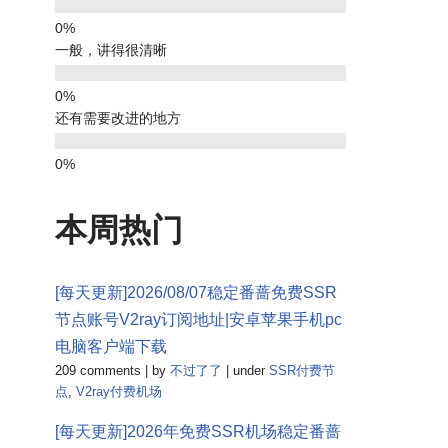
一般，讲得很清晰
还有需要改进的地方
本周热门
[每天更新]2026/08/07稳定番蔷免费SSR
节点账号V2ray订阅地址|安卓苹果手机pc
电脑客户端下载
209 comments
|
by
不过了了
|
under
SSR付费节
点
,
V2ray付费机场
[每天更新]2026年免费SSR机场稳定番蔷