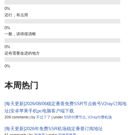
还行，有点用
一般，讲得很清晰
还有需要改进的地方
本周热门
[每天更新]2026/08/06稳定番蔷免费SSR节点账号V2ray订阅地
址|安卓苹果手机pc电脑客户端下载
209 comments
|
by
不过了了
|
under
SSR付费节点
,
V2ray付费机场
[每天更新]2026年免费SSR机场稳定番蔷订阅地址
61 comments
|
by
加速哥
|
under
加速哥推荐