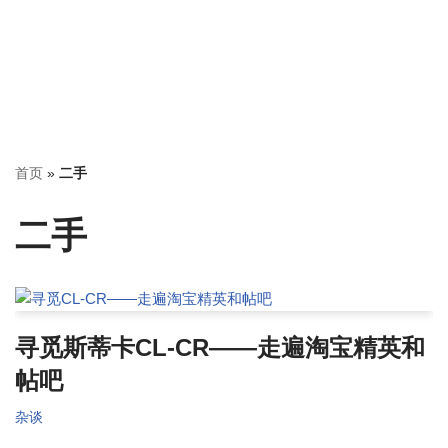
首页
»
二手
二手
寻觅斯蒂卡CL-CR——走遍淘宝精英和
帖吧
杂谈