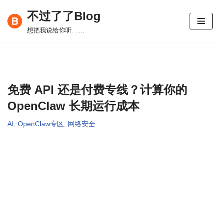
不过了了Blog
跳
想把我说给你听……
至
正
文
免费 API 还是付费专线？计算你的
OpenClaw 长期运行成本
AI
,
OpenClaw专区
,
网络安全