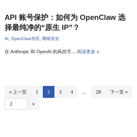
API 账号保护：如何为 OpenClaw 选
择最纯净的“原生 IP”？
AI
,
OpenClaw专区
,
网络安全
在 Anthropic 和 OpenAI 的风控字…
阅读更多 »
« 上一页
1
2
3
4
…
28
下一页 »