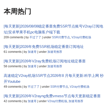
本周热门
[每天更新]2026/08/08稳定番蔷免费SSR节点账号V2ray订阅地
址|安卓苹果手机pc电脑客户端下载
209 comments
|
by
不过了了
|
under
SSR付费节点
,
V2ray付费机场
[每天更新]2026年免费SSR机场稳定番蔷订阅地址
61 comments
|
by
加速哥
|
under
加速哥推荐
[每天更新]2026年V2ray免费机场订阅地址稳定番蔷
58 comments
|
by
加速哥
|
under
加速哥推荐
高速稳定V2ray机场SSR节点2026年8 月每天更新:科学上网 秒
开Youtube
49 comments
|
by
不过了了
|
under
SSR付费节点
,
V2ray付费机场
[每天更新]2026年V2rayng免费vmess节点每天更新稳定番蔷
42 comments
|
by
加速哥
|
under
V2ray付费机场
,
加速哥推荐